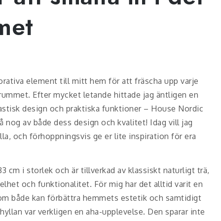
met
korativa element till mitt hem för att fräscha upp varje
rummet. Efter mycket letande hittade jag äntligen en
stisk design och praktiska funktioner – House Nordic
 få nog av både dess design och kvalitet! Idag vill jag
la, och förhoppningsvis ge er lite inspiration för era
cm i storlek och är tillverkad av klassiskt naturligt trä,
lhet och funktionalitet. För mig har det alltid varit en
 som både kan förbättra hemmets estetik och samtidigt
hyllan var verkligen en aha-upplevelse. Den sparar inte