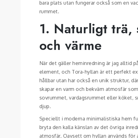
bara plats utan fungerar också som en vack
rummet.
1. Naturligt trä,
och värme
När det gäller heminredning är jag alltid p
element, och Tora-hyllan är ett perfekt ex
hållbar utan har också en unik struktur, där
skapar en varm och bekväm atmosfär som pa
sovrummet, vardagsrummet eller köket, sm
djup.
Speciellt i moderna minimalistiska hem fu
bryta den kalla känslan av det övriga inr
atmosfär. Oavsett om hyllan används för a