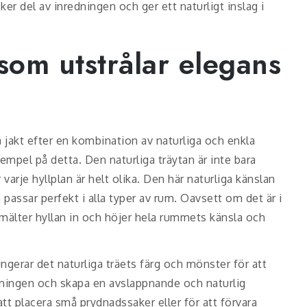
er del av inredningen och ger ett naturligt inslag i
 som utstrålar elegans
å jakt efter en kombination av naturliga och enkla
empel på detta. Den naturliga träytan är inte bara
 varje hyllplan är helt olika. Den här naturliga känslan
ssar perfekt i alla typer av rum. Oavsett om det är i
älter hyllan in och höjer hela rummets känsla och
ngerar det naturliga träets färg och mönster för att
edningen och skapa en avslappnande och naturlig
tt placera små prydnadssaker eller för att förvara