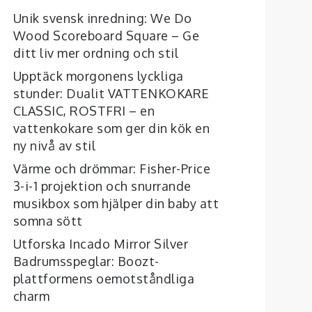
Unik svensk inredning: We Do
Wood Scoreboard Square – Ge
ditt liv mer ordning och stil
Upptäck morgonens lyckliga
stunder: Dualit VATTENKOKARE
CLASSIC, ROSTFRI – en
vattenkokare som ger din kök en
ny nivå av stil
Värme och drömmar: Fisher-Price
3-i-1 projektion och snurrande
musikbox som hjälper din baby att
somna sött
Utforska Incado Mirror Silver
Badrumsspeglar: Boozt-
plattformens oemotståndliga
charm