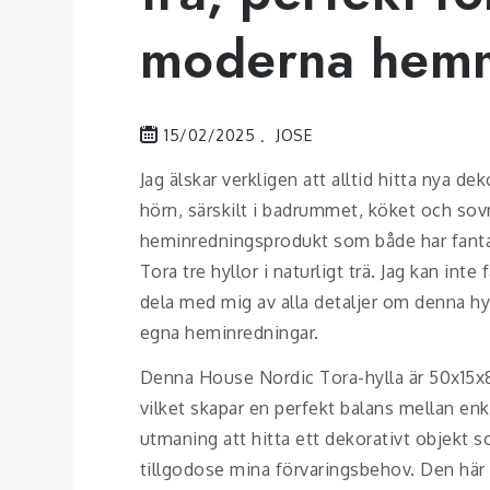
moderna hem
15/02/2025
JOSE
Jag älskar verkligen att alltid hitta nya de
hörn, särskilt i badrummet, köket och sov
heminredningsprodukt som både har fanta
Tora tre hyllor i naturligt trä. Jag kan inte
dela med mig av alla detaljer om denna hyl
egna heminredningar.
Denna House Nordic Tora-hylla är 50x15x83 
vilket skapar en perfekt balans mellan enke
utmaning att hitta ett dekorativt objekt
tillgodose mina förvaringsbehov. Den här 