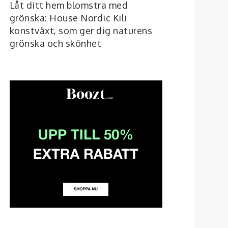
Låt ditt hem blomstra med
grönska: House Nordic Kili
konstväxt, som ger dig naturens
grönska och skönhet