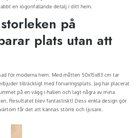
abbt en iögonfallande detalj i ditt hem.
 storleken på
arar plats utan att
assad för moderna hem. Med måtten 50x15x83 cm tar
juder tillräckligt med förvaringsplats. Jag har placerat
mmet på en vägg i hallen och lagt några av mina
n. Resultatet blev fantastiskt! Dess enkla design gör
värtom får det att kännas större och ljusare.