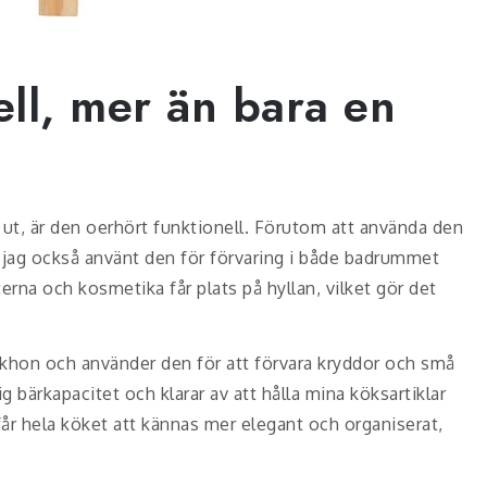
ell, mer än bara en
n ut, är den oerhört funktionell. Förutom att använda den
 jag också använt den för förvaring i både badrummet
rna och kosmetika får plats på hyllan, vilket gör det
iskhon och använder den för att förvara kryddor och små
ig bärkapacitet och klarar av att hålla mina köksartiklar
får hela köket att kännas mer elegant och organiserat,