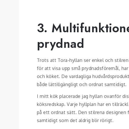
3. Multifunktion
prydnad
Trots att Tora-hyllan ser enkel och stilre
för att visa upp små prydnadsföremål, har
och köket. De vardagliga hudvårdsprodukte
både lättillgängligt och ordnat samtidigt.
I mitt kök placerade jag hyllan ovanför d
köksredskap. Varje hyllplan har en tillräckl
på ett ordnat sätt. Den stilrena designen 
samtidigt som det aldrig blir rörigt.