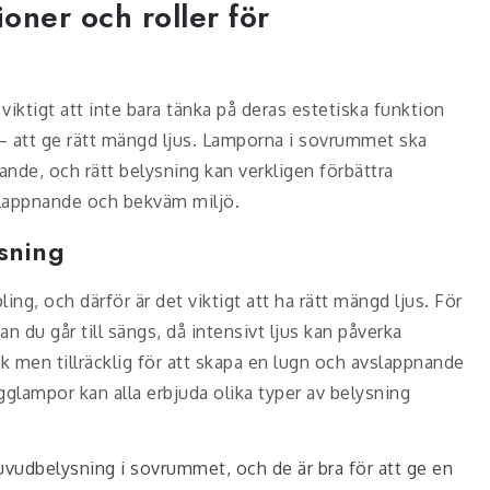
oner och roller för
viktigt att inte bara tänka på deras estetiska funktion
– att ge rätt mängd ljus. Lamporna i sovrummet ska
lande, och rätt belysning kan verkligen förbättra
slappnande och bekväm miljö.
ysning
ng, och därför är det viktigt att ha rätt mängd ljus. För
nan du går till sängs, då intensivt ljus kan påverka
 men tillräcklig för att skapa en lugn och avslappnande
glampor kan alla erbjuda olika typer av belysning
uvudbelysning i sovrummet, och de är bra för att ge en