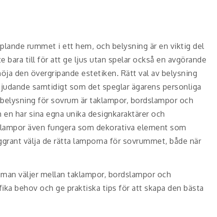
lande rummet i ett hem, och belysning är en viktig del
 bara till för att ge ljus utan spelar också en avgörande
 höja den övergripande estetiken. Rätt val av belysning
udande samtidigt som det speglar ägarens personliga
 belysning för sovrum är taklampor, bordslampor och
 en har sina egna unika designkaraktärer och
sa lampor även fungera som dekorativa element som
oggrant välja de rätta lamporna för sovrummet, både när
r man väljer mellan taklampor, bordslampor och
ka behov och ge praktiska tips för att skapa den bästa