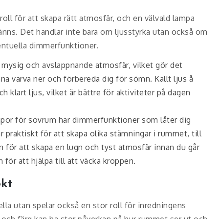
oll för att skapa rätt atmosfär, och en välvald lampa
änns. Det handlar inte bara om ljusstyrka utan också om
entuella dimmerfunktioner.
n mysig och avslappnande atmosfär, vilket gör det
nna varva ner och förbereda dig för sömn. Kallt ljus å
 klart ljus, vilket är bättre för aktiviteter på dagen
por för sovrum har dimmerfunktioner som låter dig
r praktiskt för att skapa olika stämningar i rummet, till
 för att skapa en lugn och tyst atmosfär innan du går
 för att hjälpa till att väcka kroppen.
ekt
la utan spelar också en stor roll för inredningens