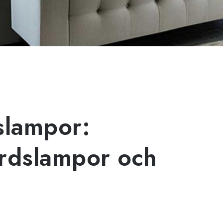
slampor:
rdslampor och