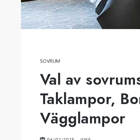
SOVRUM
Val av sovrum
Taklampor, Bo
Vägglampor
06/02/2025
JOSE