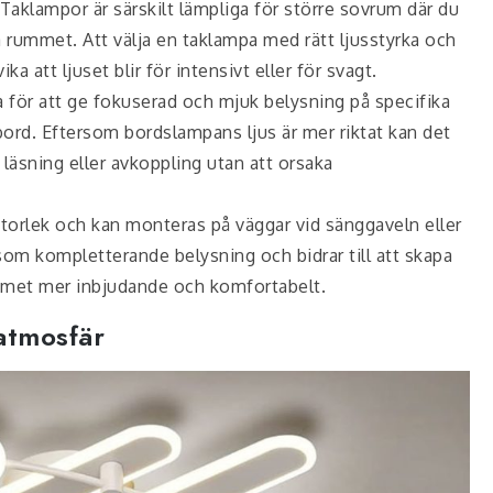
Taklampor är särskilt lämpliga för större sovrum där du
a rummet. Att välja en taklampa med rätt ljusstyrka och
ika att ljuset blir för intensivt eller för svagt.
a för att ge fokuserad och mjuk belysning på specifika
ord. Eftersom bordslampans ljus är mer riktat kan det
 läsning eller avkoppling utan att orsaka
storlek och kan monteras på väggar vid sänggaveln eller
 som kompletterande belysning och bidrar till att skapa
mmet mer inbjudande och komfortabelt.
atmosfär