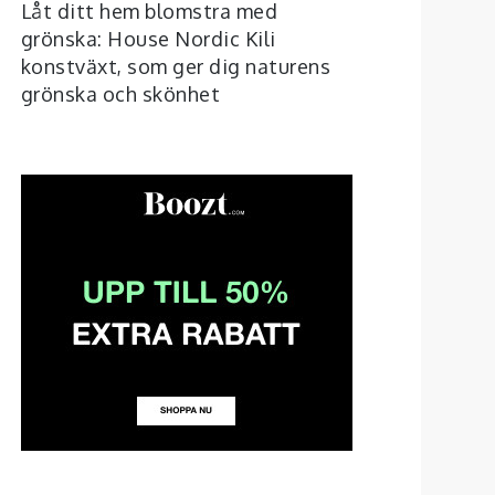
Låt ditt hem blomstra med
grönska: House Nordic Kili
konstväxt, som ger dig naturens
grönska och skönhet