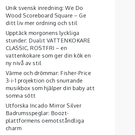
Unik svensk inredning: We Do
Wood Scoreboard Square – Ge
ditt liv mer ordning och stil
Upptäck morgonens lyckliga
stunder: Dualit VATTENKOKARE
CLASSIC, ROSTFRI – en
vattenkokare som ger din kök en
ny nivå av stil
Värme och drömmar: Fisher-Price
3-i-1 projektion och snurrande
musikbox som hjälper din baby att
somna sött
Utforska Incado Mirror Silver
Badrumsspeglar: Boozt-
plattformens oemotståndliga
charm