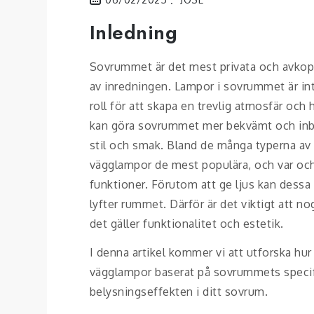
Inledning
Sovrummet är det mest privata och avkopp
av inredningen. Lampor i sovrummet är inte
roll för att skapa en trevlig atmosfär och
kan göra sovrummet mer bekvämt och inbj
stil och smak. Bland de många typerna av
vägglampor de mest populära, och var och
funktioner. Förutom att ge ljus kan des
lyfter rummet. Därför är det viktigt att n
det gäller funktionalitet och estetik.
I denna artikel kommer vi att utforska hu
vägglampor baserat på sovrummets specifi
belysningseffekten i ditt sovrum.