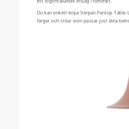
ett iögonfallande inslag i rummet.
Du kan enkelt köpa Verpan Pantop Table L
färger och stilar som passar just dina beh