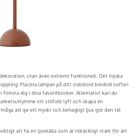
dekoration, utan även extremt funktionell. Det mjuka
vkoppling. Placera lampan på ditt sidobord bredvid soffan
 förlora dig i dina favoritböcker. Alternativt kan du
 arbetsutrymme ett stilfullt lyft och skapa en
rmåga att ge ett mjukt och behagligt ljus gör den till
iktigt att ha en ljuskälla som är tillräckligt stark för att