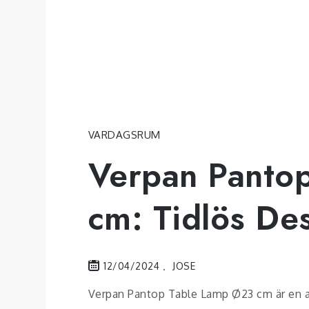
VARDAGSRUM
Verpan Panto
cm: Tidlös De
12/04/2024
JOSE
Verpan Pantop Table Lamp Ø23 cm är en a