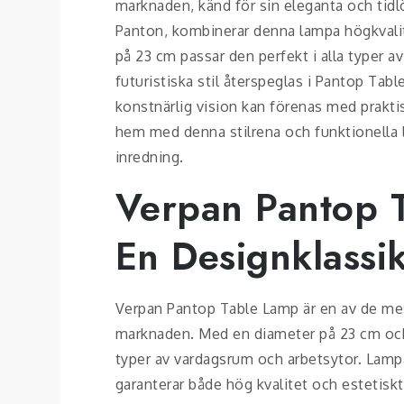
marknaden, känd för sin eleganta och tid
Panton, kombinerar denna lampa högkvali
på 23 cm passar den perfekt i alla typer 
futuristiska stil återspeglas i Pantop Tabl
konstnärlig vision kan förenas med praktis
hem med denna stilrena och funktionella lam
inredning.
Verpan Pantop 
En Designklassi
Verpan Pantop Table Lamp är en av de me
marknaden. Med en diameter på 23 cm och 
typer av vardagsrum och arbetsytor. Lamp
garanterar både hög kvalitet och estetiskt