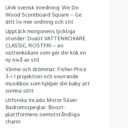
Unik svensk inredning: We Do
Wood Scoreboard Square – Ge
ditt liv mer ordning och stil
Upptäck morgonens lyckliga
stunder: Dualit VATTENKOKARE
CLASSIC, ROSTFRI – en
vattenkokare som ger din kök en
ny nivå av stil
Värme och drömmar: Fisher-Price
3-i-1 projektion och snurrande
musikbox som hjälper din baby att
somna sött
Utforska Incado Mirror Silver
Badrumsspeglar: Boozt-
plattformens oemotståndliga
charm