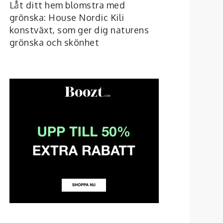
Låt ditt hem blomstra med
grönska: House Nordic Kili
konstväxt, som ger dig naturens
grönska och skönhet