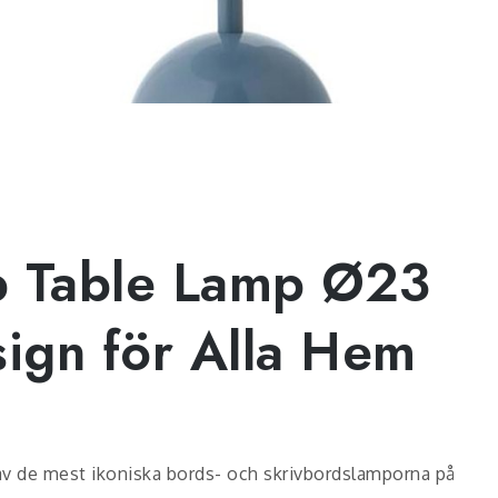
p Table Lamp Ø23
sign för Alla Hem
v de mest ikoniska bords- och skrivbordslamporna på