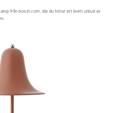
amp från boozt.com, där du hittar ett brett utbud av
ov.