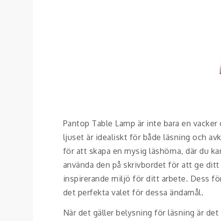
Pantop Table Lamp är inte bara en vacker 
ljuset är idealiskt för både läsning och a
för att skapa en mysig läshörna, där du kan
använda den på skrivbordet för att ge ditt
inspirerande miljö för ditt arbete. Dess fö
det perfekta valet för dessa ändamål.
När det gäller belysning för läsning är det v