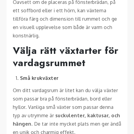
Oavsett om de placeras på fönsterbrädan, på
ett soffbord eller i ett hörn, kan växterna
tillföra färg och dimension till rummet och ge
en visuell upplevelse som både är varm och
konstnärlig.
Välja rätt växtarter för
vardagsrummet
Små krukväxter
Om ditt vardagsrum är litet kan du välja växter
som passar bra på fönsterbrädan, bord eller
hyllor. Vanliga små växter som passar denna
typ av utrymme är
suckulenter, kaktusar, och
hängen
. De tar inte mycket plats men ger ändå
en unik och charmig effekt.