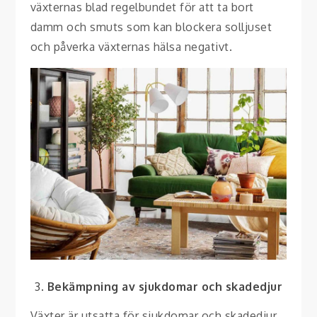
växternas blad regelbundet för att ta bort
damm och smuts som kan blockera solljuset
och påverka växternas hälsa negativt.
Bekämpning av sjukdomar och skadedjur
Växter är utsatta för sjukdomar och skadedjur,