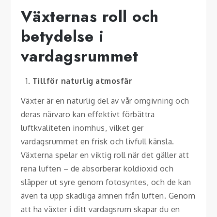
Växternas roll och
betydelse i
vardagsrummet
Tillför naturlig atmosfär
Växter är en naturlig del av vår omgivning och
deras närvaro kan effektivt förbättra
luftkvaliteten inomhus, vilket ger
vardagsrummet en frisk och livfull känsla.
Växterna spelar en viktig roll när det gäller att
rena luften – de absorberar koldioxid och
släpper ut syre genom fotosyntes, och de kan
även ta upp skadliga ämnen från luften. Genom
att ha växter i ditt vardagsrum skapar du en