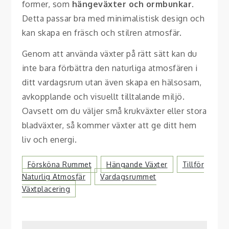
former, som
hängeväxter och ormbunkar
.
Detta passar bra med minimalistisk design och
kan skapa en fräsch och stilren atmosfär.
Genom att använda växter på rätt sätt kan du
inte bara förbättra den naturliga atmosfären i
ditt vardagsrum utan även skapa en hälsosam,
avkopplande och visuellt tilltalande miljö.
Oavsett om du väljer små krukväxter eller stora
bladväxter, så kommer växter att ge ditt hem
liv och energi.
Försköna Rummet
Hängande Växter
Tillför
Naturlig Atmosfär
Vardagsrummet
Växtplacering