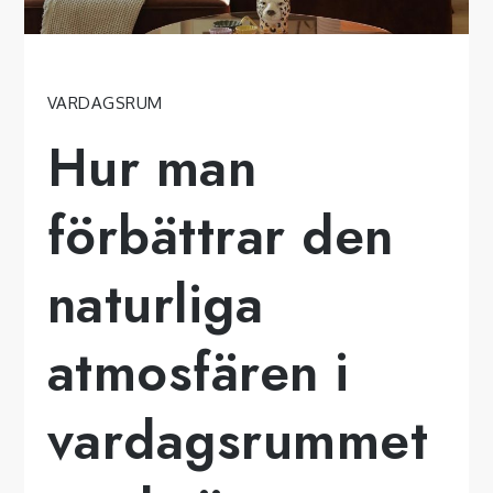
VARDAGSRUM
Hur man
förbättrar den
naturliga
atmosfären i
vardagsrummet