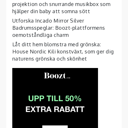
projektion och snurrande musikbox som
hjälper din baby att somna sött
Utforska Incado Mirror Silver
Badrumsspeglar: Boozt-plattformens
oemotståndliga charm
Låt ditt hem blomstra med grönska:
House Nordic Kili konstväxt, som ger dig
naturens grönska och skönhet