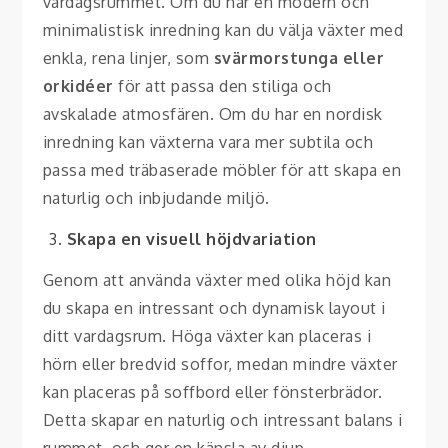
vardagsrummet. Om du har en modern och
minimalistisk inredning kan du välja växter med
enkla, rena linjer, som
svärmorstunga eller
orkidéer
för att passa den stiliga och
avskalade atmosfären. Om du har en nordisk
inredning kan växterna vara mer subtila och
passa med träbaserade möbler för att skapa en
naturlig och inbjudande miljö.
Skapa en visuell höjdvariation
Genom att använda växter med olika höjd kan
du skapa en intressant och dynamisk layout i
ditt vardagsrum. Höga växter kan placeras i
hörn eller bredvid soffor, medan mindre växter
kan placeras på soffbord eller fönsterbrädor.
Detta skapar en naturlig och intressant balans i