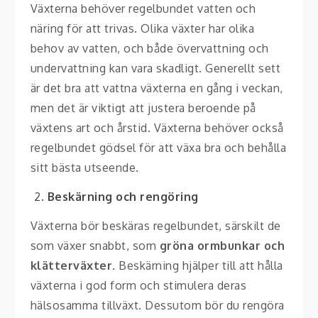
Växterna behöver regelbundet vatten och
näring för att trivas. Olika växter har olika
behov av vatten, och både övervattning och
undervattning kan vara skadligt. Generellt sett
är det bra att vattna växterna en gång i veckan,
men det är viktigt att justera beroende på
växtens art och årstid. Växterna behöver också
regelbundet gödsel för att växa bra och behålla
sitt bästa utseende.
Beskärning och rengöring
Växterna bör beskäras regelbundet, särskilt de
som växer snabbt, som
gröna ormbunkar och
klätterväxter
. Beskärning hjälper till att hålla
växterna i god form och stimulera deras
hälsosamma tillväxt. Dessutom bör du rengöra