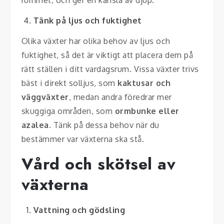
rummet, och ger en känsla av djup.
Tänk på ljus och fuktighet
Olika växter har olika behov av ljus och
fuktighet, så det är viktigt att placera dem på
rätt ställen i ditt vardagsrum. Vissa växter trivs
bäst i direkt solljus, som
kaktusar och
väggväxter
, medan andra föredrar mer
skuggiga områden, som
ormbunke eller
azalea
. Tänk på dessa behov när du
bestämmer var växterna ska stå.
Vård och skötsel av
växterna
Vattning och gödsling