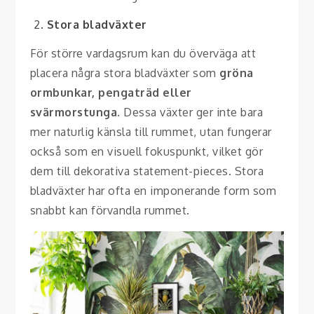
Stora bladväxter
För större vardagsrum kan du överväga att
placera några stora bladväxter som
gröna
ormbunkar, pengaträd eller
svärmorstunga
. Dessa växter ger inte bara
mer naturlig känsla till rummet, utan fungerar
också som en visuell fokuspunkt, vilket gör
dem till dekorativa statement-pieces. Stora
bladväxter har ofta en imponerande form som
snabbt kan förvandla rummet.