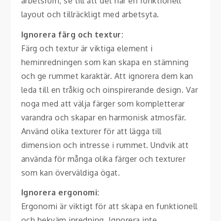
arbetsrum, se till att det har en funktionell
layout och tillräckligt med arbetsyta.
Ignorera färg och textur:
Färg och textur är viktiga element i
heminredningen som kan skapa en stämning
och ge rummet karaktär. Att ignorera dem kan
leda till en tråkig och oinspirerande design. Var
noga med att välja färger som kompletterar
varandra och skapar en harmonisk atmosfär.
Använd olika texturer för att lägga till
dimension och intresse i rummet. Undvik att
använda för många olika färger och texturer
som kan överväldiga ögat.
Ignorera ergonomi:
Ergonomi är viktigt för att skapa en funktionell
och bekväm inredning. Ignorera inte