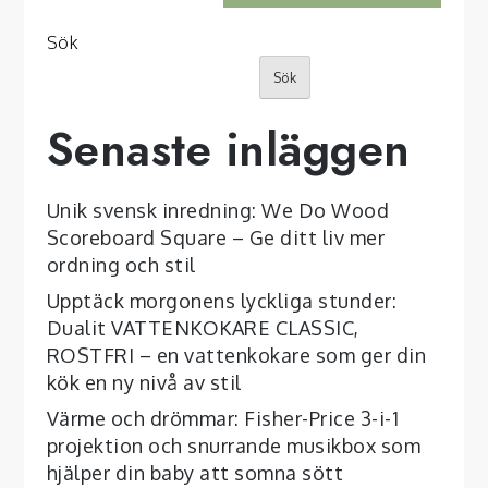
Sök
Sök
Senaste inläggen
Unik svensk inredning: We Do Wood
Scoreboard Square – Ge ditt liv mer
ordning och stil
Upptäck morgonens lyckliga stunder:
Dualit VATTENKOKARE CLASSIC,
ROSTFRI – en vattenkokare som ger din
kök en ny nivå av stil
Värme och drömmar: Fisher-Price 3-i-1
projektion och snurrande musikbox som
hjälper din baby att somna sött