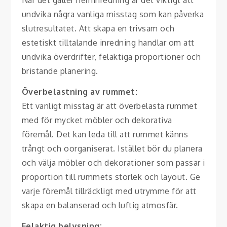
När det gäller heminredning är det viktigt att
undvika några vanliga misstag som kan påverka
slutresultatet. Att skapa en trivsam och
estetiskt tilltalande inredning handlar om att
undvika överdrifter, felaktiga proportioner och
bristande planering.
Överbelastning av rummet:
Ett vanligt misstag är att överbelasta rummet
med för mycket möbler och dekorativa
föremål. Det kan leda till att rummet känns
trångt och oorganiserat. Istället bör du planera
och välja möbler och dekorationer som passar i
proportion till rummets storlek och layout. Ge
varje föremål tillräckligt med utrymme för att
skapa en balanserad och luftig atmosfär.
Felaktig belysning: