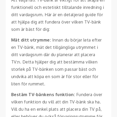
Att välja rätt TV-bänk är viktigt för att skapa en
funktionell och estetiskt tilltalande inredning i
ditt vardagsrum. Här är en detaljerad guide för
att hjälpa dig att fundera över vilken TV-bänk
som är bäst för dig:
Mät ditt utrymme:
Innan du börjar leta efter
en TV-bänk, mät det tillgängliga utrymmet i
ditt vardagsrum där du planerar att placera
TV:n. Detta hjälper dig att bestämma vilken
storlek på TV-bänken som passar bäst och
undvika att köpa en som är för stor eller för
liten för rummet.
Bestäm TV-bänkens funktion:
Fundera över
vilken funktion du vill att din TV-bänk ska ha.
Vill du ha en enkel plats att placera din TV på,
eller behöver du också förvaringsutrymme för