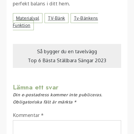
perfekt balans i ditt hem.
Materialval
TV-Bänk
Tv-Bänkens
Funktion
Inläggsnavigering
Så bygger du en tavelvägg
Top 6 Bästa Ställbara Sängar 2023
Lämna ett svar
Din e-postadress kommer inte publiceras.
Obligatoriska fält är märkta
*
Kommentar
*