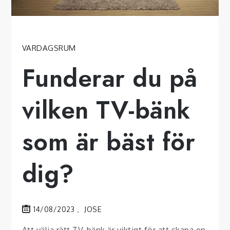
VARDAGSRUM
Funderar du på
vilken TV-bänk
som är bäst för
dig?
14/08/2023
JOSE