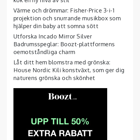
Värme och drömmar: Fisher-Price 3-i-1
projektion och snurrande musikbox som
hjälper din baby att somna sött
Utforska Incado Mirror Silver
Badrumsspeglar: Boozt-plattformens
oemotståndliga charm
Låt ditt hem blomstra med grönska:
House Nordic Kili konstväxt, som ger dig
naturens grönska och skönhet