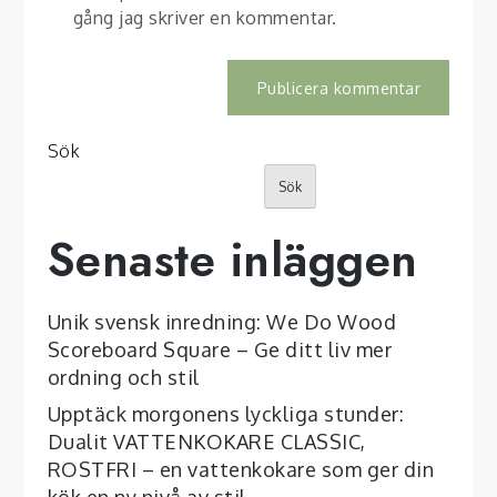
gång jag skriver en kommentar.
Sök
Sök
Senaste inläggen
Unik svensk inredning: We Do Wood
Scoreboard Square – Ge ditt liv mer
ordning och stil
Upptäck morgonens lyckliga stunder:
Dualit VATTENKOKARE CLASSIC,
ROSTFRI – en vattenkokare som ger din
kök en ny nivå av stil