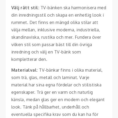
Välj rätt stil:
TV-bänken ska harmonisera med
din inredningsstil och skapa en enhetlig look i
rummet. Det finns en mängd olika stilar att
välja mellan, inklusive moderna, industriella,
skandinaviska, rustika och mer. Fundera över
vilken stil som passar bäst till din övriga
inredning och välj en TV-bänk som
kompletterar den.
Materialval:
TV-bänkar finns i olika material,
som trä, glas, metall och laminat. Varje
material har sina egna fördelar och stilistiska
egenskaper. Trä ger en varm och naturlig
känsla, medan glas ger en modern och elegant
look. Tänk på hållbarhet, underhåll och
eventuella specifika krav som du kan ha för