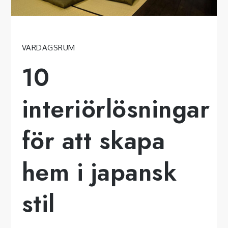
VARDAGSRUM
10
interiörlösningar
för att skapa
hem i japansk
stil