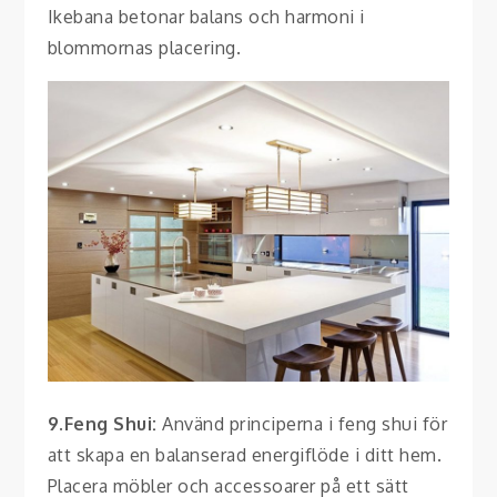
Ikebana betonar balans och harmoni i
blommornas placering.
9.Feng Shui:
Använd principerna i feng shui för
att skapa en balanserad energiflöde i ditt hem.
Placera möbler och accessoarer på ett sätt