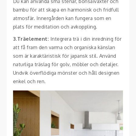
Du kan använda små stenar, bonsaiväxter och
bambu för att skapa en harmonisk och fridfull
atmosfär. Innergården kan fungera som en
plats för meditation och avkoppling.
3.Träelement:
Integrera trä i din inredning för
att få fram den varma och organiska känslan
som är karaktäristisk för japansk stil. Använd
naturliga träslag för golv, möbler och detaljer.
Undvik överflödiga mönster och håll designen
enkel och ren.