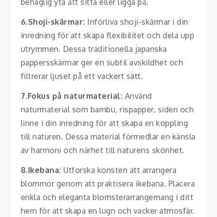
behaglig yta att sitta eller ligga på.
6.Shoji-skärmar:
Införliva shoji-skärmar i din
inredning för att skapa flexibilitet och dela upp
utrymmen. Dessa traditionella japanska
pappersskärmar ger en subtil avskildhet och
filtrerar ljuset på ett vackert sätt.
7.Fokus på naturmaterial:
Använd
naturmaterial som bambu, rispapper, siden och
linne i din inredning för att skapa en koppling
till naturen. Dessa material förmedlar en känsla
av harmoni och närhet till naturens skönhet.
8.Ikebana:
Utforska konsten att arrangera
blommor genom att praktisera ikebana. Placera
enkla och eleganta blomsterarrangemang i ditt
hem för att skapa en lugn och vacker atmosfär.