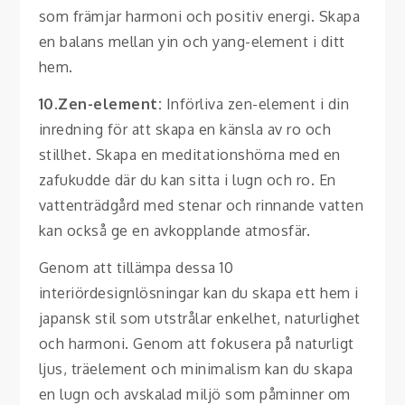
som främjar harmoni och positiv energi. Skapa
en balans mellan yin och yang-element i ditt
hem.
10.Zen-element:
Införliva zen-element i din
inredning för att skapa en känsla av ro och
stillhet. Skapa en meditationshörna med en
zafukudde där du kan sitta i lugn och ro. En
vattenträdgård med stenar och rinnande vatten
kan också ge en avkopplande atmosfär.
Genom att tillämpa dessa 10
interiördesignlösningar kan du skapa ett hem i
japansk stil som utstrålar enkelhet, naturlighet
och harmoni. Genom att fokusera på naturligt
ljus, träelement och minimalism kan du skapa
en lugn och avskalad miljö som påminner om