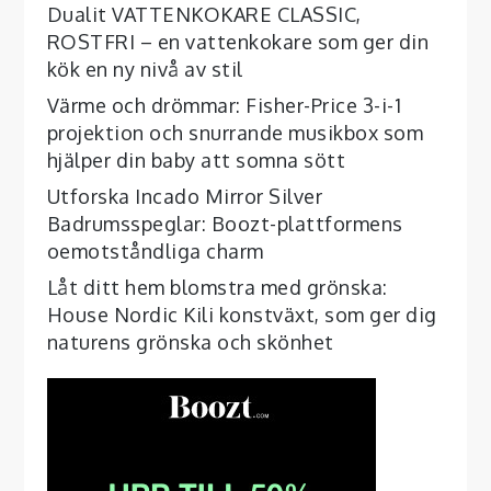
Dualit VATTENKOKARE CLASSIC,
ROSTFRI – en vattenkokare som ger din
kök en ny nivå av stil
Värme och drömmar: Fisher-Price 3-i-1
projektion och snurrande musikbox som
hjälper din baby att somna sött
Utforska Incado Mirror Silver
Badrumsspeglar: Boozt-plattformens
oemotståndliga charm
Låt ditt hem blomstra med grönska:
House Nordic Kili konstväxt, som ger dig
naturens grönska och skönhet