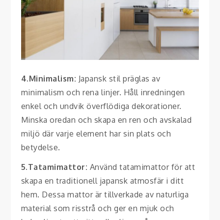
4.Minimalism:
Japansk stil präglas av
minimalism och rena linjer. Håll inredningen
enkel och undvik överflödiga dekorationer.
Minska oredan och skapa en ren och avskalad
miljö där varje element har sin plats och
betydelse.
5.Tatamimattor:
Använd tatamimattor för att
skapa en traditionell japansk atmosfär i ditt
hem. Dessa mattor är tillverkade av naturliga
material som risstrå och ger en mjuk och