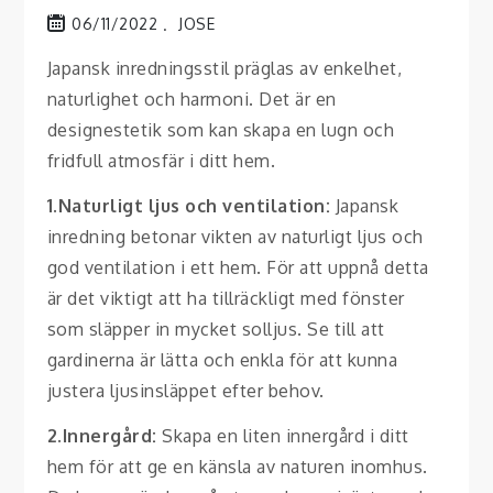
06/11/2022
JOSE
Japansk inredningsstil präglas av enkelhet,
naturlighet och harmoni. Det är en
designestetik som kan skapa en lugn och
fridfull atmosfär i ditt hem.
1.Naturligt ljus och ventilation:
Japansk
inredning betonar vikten av naturligt ljus och
god ventilation i ett hem. För att uppnå detta
är det viktigt att ha tillräckligt med fönster
som släpper in mycket solljus. Se till att
gardinerna är lätta och enkla för att kunna
justera ljusinsläppet efter behov.
2.Innergård:
Skapa en liten innergård i ditt
hem för att ge en känsla av naturen inomhus.