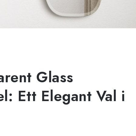
arent Glass
: Ett Elegant Val i