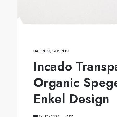
BADRUM
,
SOVRUM
Incado Transp
Organic Spegel
Enkel Design
16/10/2024
JOSE