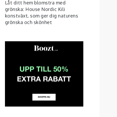
Låt ditt hem blomstra med
grönska: House Nordic Kili
konstväxt, som ger dig naturens
grönska och skönhet