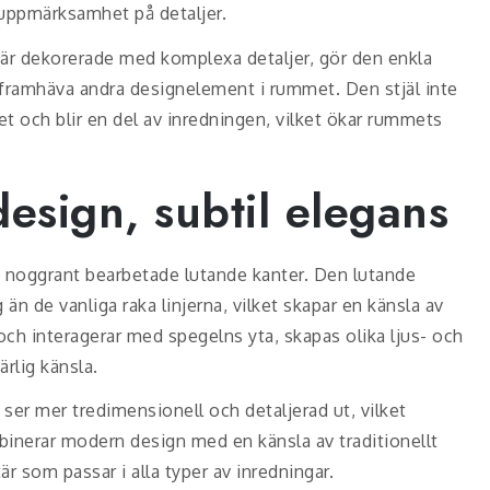
 uppmärksamhet på detaljer.
om är dekorerade med komplexa detaljer, gör den enkla
 framhäva andra designelement i rummet. Den stjäl inte
 och blir en del av inredningen, vilket ökar rummets
esign, subtil elegans
 noggrant bearbetade lutande kanter. Den lutande
n de vanliga raka linjerna, vilket skapar en känsla av
och interagerar med spegelns yta, skapas olika ljus- och
rlig känsla.
ser mer tredimensionell och detaljerad ut, vilket
mbinerar modern design med en känsla av traditionellt
är som passar i alla typer av inredningar.