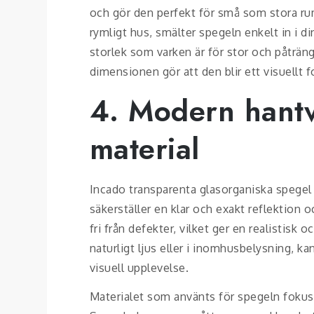
och gör den perfekt för små som stora ru
rymligt hus, smälter spegeln enkelt in i d
storlek som varken är för stor och påträng
dimensionen gör att den blir ett visuellt f
4. Modern hantv
material
Incado transparenta glasorganiska spegel ä
säkerställer en klar och exakt reflektion 
fri från defekter, vilket ger en realistis
naturligt ljus eller i inomhusbelysning, k
visuell upplevelse.
Materialet som använts för spegeln fokuser