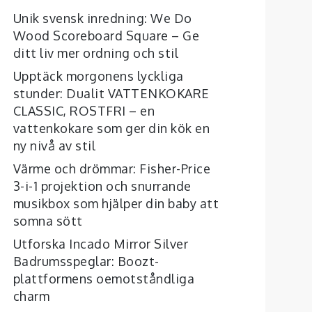
Unik svensk inredning: We Do
Wood Scoreboard Square – Ge
ditt liv mer ordning och stil
Upptäck morgonens lyckliga
stunder: Dualit VATTENKOKARE
CLASSIC, ROSTFRI – en
vattenkokare som ger din kök en
ny nivå av stil
Värme och drömmar: Fisher-Price
3-i-1 projektion och snurrande
musikbox som hjälper din baby att
somna sött
Utforska Incado Mirror Silver
Badrumsspeglar: Boozt-
plattformens oemotståndliga
charm