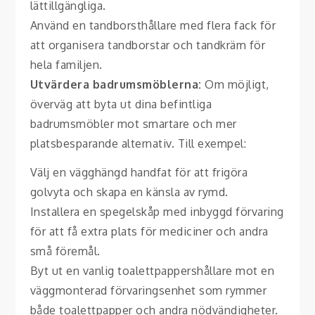
lättillgängliga.
Använd en tandborsthållare med flera fack för
att organisera tandborstar och tandkräm för
hela familjen.
Utvärdera badrumsmöblerna:
Om möjligt,
överväg att byta ut dina befintliga
badrumsmöbler mot smartare och mer
platsbesparande alternativ. Till exempel:
Välj en vägghängd handfat för att frigöra
golvyta och skapa en känsla av rymd.
Installera en spegelskåp med inbyggd förvaring
för att få extra plats för mediciner och andra
små föremål.
Byt ut en vanlig toalettpappershållare mot en
väggmonterad förvaringsenhet som rymmer
både toalettpapper och andra nödvändigheter.