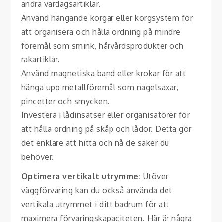
andra vardagsartiklar.
Använd hängande korgar eller korgsystem för
att organisera och hålla ordning på mindre
föremål som smink, hårvårdsprodukter och
rakartiklar.
Använd magnetiska band eller krokar för att
hänga upp metallföremål som nagelsaxar,
pincetter och smycken.
Investera i lådinsatser eller organisatörer för
att hålla ordning på skåp och lådor. Detta gör
det enklare att hitta och nå de saker du
behöver.
Optimera vertikalt utrymme:
Utöver
väggförvaring kan du också använda det
vertikala utrymmet i ditt badrum för att
maximera förvaringskapaciteten. Här är några