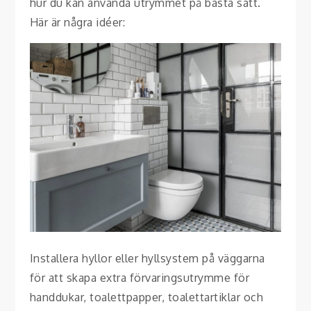
hur du kan använda utrymmet på bästa sätt.
Här är några idéer:
Installera hyllor eller hyllsystem på väggarna
för att skapa extra förvaringsutrymme för
handdukar, toalettpapper, toalettartiklar och