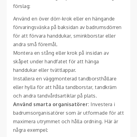
förslag:
Använd en över dörr-krok eller en hängande
förvaringsväska på baksidan av badrumsdörren
för att förvara handdukar, sminkborstar eller
andra små föremål.
Montera en stång eller krok på insidan av
skåpet under handfatet för att hänga
handdukar eller tvättlappar.
Installera en väggmonterad tandborsthållare
eller hylla för att hålla tandborstar, tandkräm
och andra tandvårdsartiklar på plats.
Använd smarta organisatörer:
Investera i
badrumsorganisatörer som är utformade för att
maximera utrymmet och hålla ordning. Här är
några exempel: