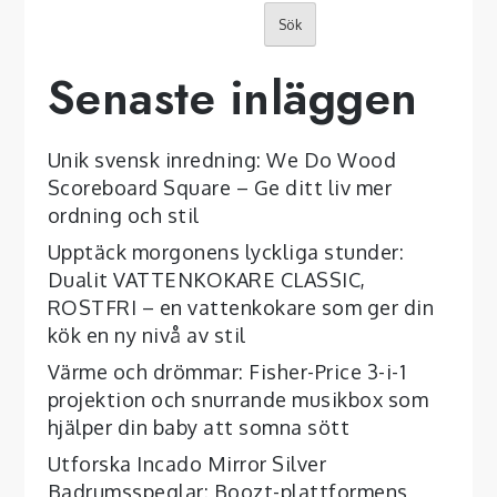
Sök
Senaste inläggen
Unik svensk inredning: We Do Wood
Scoreboard Square – Ge ditt liv mer
ordning och stil
Upptäck morgonens lyckliga stunder:
Dualit VATTENKOKARE CLASSIC,
ROSTFRI – en vattenkokare som ger din
kök en ny nivå av stil
Värme och drömmar: Fisher-Price 3-i-1
projektion och snurrande musikbox som
hjälper din baby att somna sött
Utforska Incado Mirror Silver
Badrumsspeglar: Boozt-plattformens