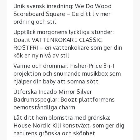
Unik svensk inredning: We Do Wood
Scoreboard Square – Ge ditt liv mer
ordning och stil
Upptäck morgonens lyckliga stunder:
Dualit VATTENKOKARE CLASSIC,
ROSTFRI – en vattenkokare som ger din
kök en ny nivå av stil
Värme och drömmar: Fisher-Price 3-i-1
projektion och snurrande musikbox som
hjälper din baby att somna sött
Utforska Incado Mirror Silver
Badrumsspeglar: Boozt-plattformens
oemotståndliga charm
Låt ditt hem blomstra med grönska:
House Nordic Kili konstväxt, som ger dig
naturens grönska och skönhet