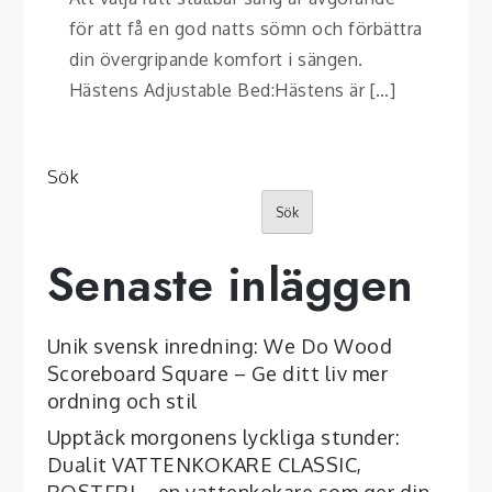
för att få en god natts sömn och förbättra
din övergripande komfort i sängen.
Hästens Adjustable Bed:Hästens är […]
Sök
Sök
Senaste inläggen
Unik svensk inredning: We Do Wood
Scoreboard Square – Ge ditt liv mer
ordning och stil
Upptäck morgonens lyckliga stunder:
Dualit VATTENKOKARE CLASSIC,
ROSTFRI – en vattenkokare som ger din