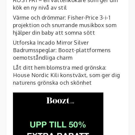
kök en ny nivå av stil
Värme och drömmar: Fisher-Price 3-i-1
projektion och snurrande musikbox som
hjälper din baby att somna sött
Utforska Incado Mirror Silver
Badrumsspeglar: Boozt-plattformens
oemotståndliga charm
Låt ditt hem blomstra med grönska:
House Nordic Kili konstväxt, som ger dig
naturens grönska och skönhet