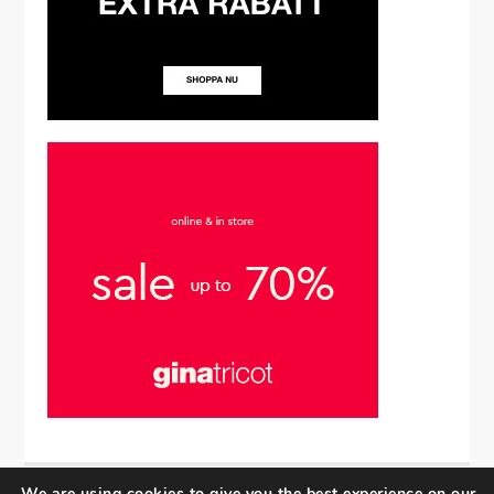
We are using cookies to give you the best experience on our