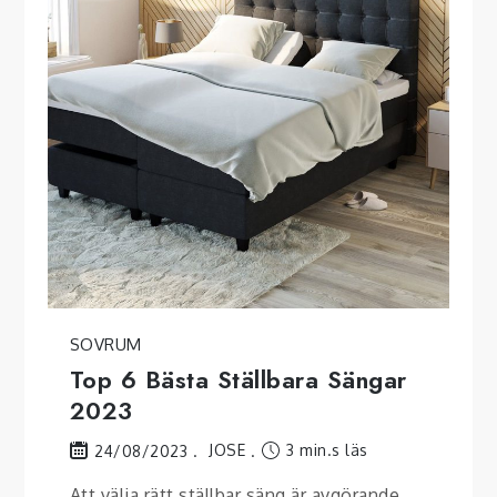
SOVRUM
Top 6 Bästa Ställbara Sängar
2023
JOSE
3 min.s läs
24/08/2023
Att välja rätt ställbar säng är avgörande