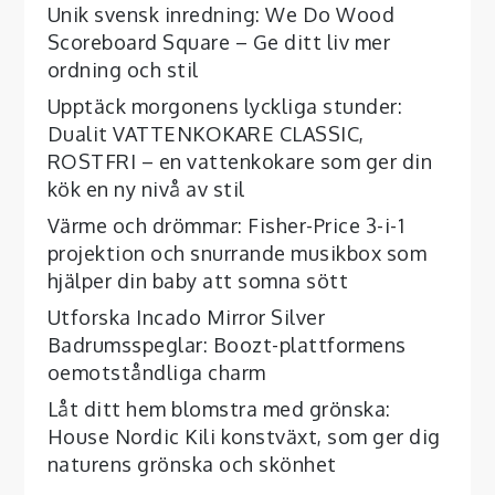
Unik svensk inredning: We Do Wood
Scoreboard Square – Ge ditt liv mer
ordning och stil
Upptäck morgonens lyckliga stunder:
Dualit VATTENKOKARE CLASSIC,
ROSTFRI – en vattenkokare som ger din
kök en ny nivå av stil
Värme och drömmar: Fisher-Price 3-i-1
projektion och snurrande musikbox som
hjälper din baby att somna sött
Utforska Incado Mirror Silver
Badrumsspeglar: Boozt-plattformens
oemotståndliga charm
Låt ditt hem blomstra med grönska:
House Nordic Kili konstväxt, som ger dig
naturens grönska och skönhet