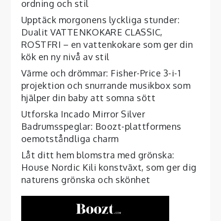
ordning och stil
Upptäck morgonens lyckliga stunder:
Dualit VATTENKOKARE CLASSIC,
ROSTFRI – en vattenkokare som ger din
kök en ny nivå av stil
Värme och drömmar: Fisher-Price 3-i-1
projektion och snurrande musikbox som
hjälper din baby att somna sött
Utforska Incado Mirror Silver
Badrumsspeglar: Boozt-plattformens
oemotståndliga charm
Låt ditt hem blomstra med grönska:
House Nordic Kili konstväxt, som ger dig
naturens grönska och skönhet