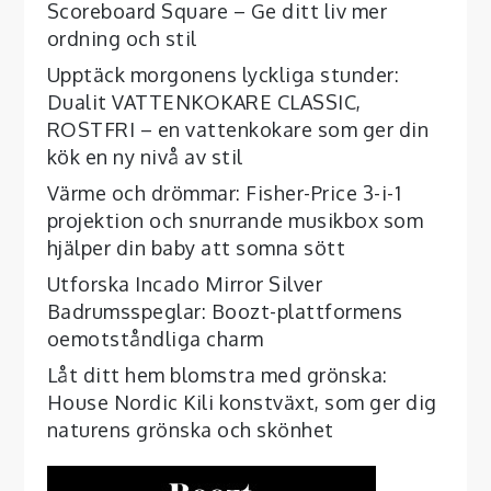
Scoreboard Square – Ge ditt liv mer
ordning och stil
Upptäck morgonens lyckliga stunder:
Dualit VATTENKOKARE CLASSIC,
ROSTFRI – en vattenkokare som ger din
kök en ny nivå av stil
Värme och drömmar: Fisher-Price 3-i-1
projektion och snurrande musikbox som
hjälper din baby att somna sött
Utforska Incado Mirror Silver
Badrumsspeglar: Boozt-plattformens
oemotståndliga charm
Låt ditt hem blomstra med grönska:
House Nordic Kili konstväxt, som ger dig
naturens grönska och skönhet