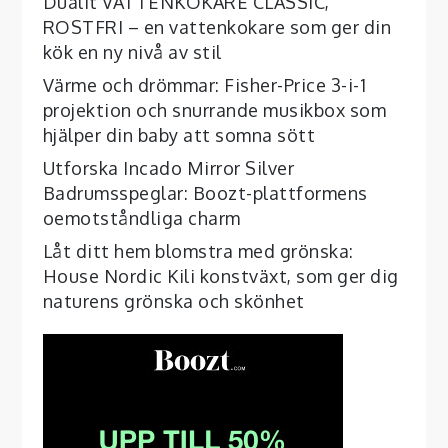
Dualit VATTENKOKARE CLASSIC,
ROSTFRI – en vattenkokare som ger din
kök en ny nivå av stil
Värme och drömmar: Fisher-Price 3-i-1
projektion och snurrande musikbox som
hjälper din baby att somna sött
Utforska Incado Mirror Silver
Badrumsspeglar: Boozt-plattformens
oemotståndliga charm
Låt ditt hem blomstra med grönska:
House Nordic Kili konstväxt, som ger dig
naturens grönska och skönhet