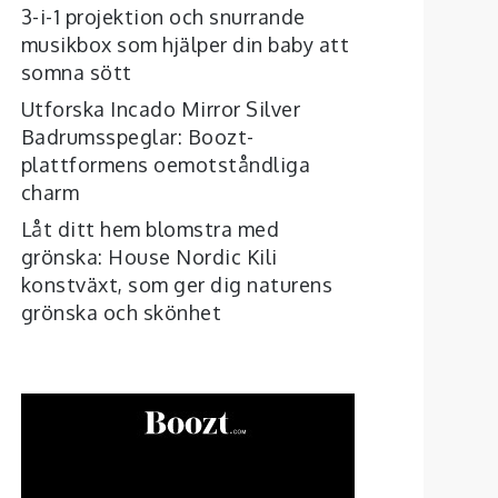
3-i-1 projektion och snurrande
musikbox som hjälper din baby att
somna sött
Utforska Incado Mirror Silver
Badrumsspeglar: Boozt-
plattformens oemotståndliga
charm
Låt ditt hem blomstra med
grönska: House Nordic Kili
konstväxt, som ger dig naturens
grönska och skönhet