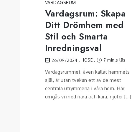
VARDAGSRUM
Vardagsrum: Skapa
Ditt Drömhem med
Stil och Smarta
Inredningsval
JOSE
7 min.s läs
26/09/2024
Vardagsrummet, även kallat hemmets
själ, är utan tvekan ett av de mest
centrala utrymmena i våra hem. Här
umgås vi med nära och kära, njuter […]