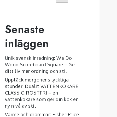
Senaste
inläggen
Unik svensk inredning: We Do
Wood Scoreboard Square – Ge
ditt liv mer ordning och stil
Upptäck morgonens lyckliga
stunder: Dualit VATTENKOKARE
CLASSIC, ROSTFRI – en
vattenkokare som ger din kök en
ny nivå av stil
Värme och drömmar: Fisher-Price