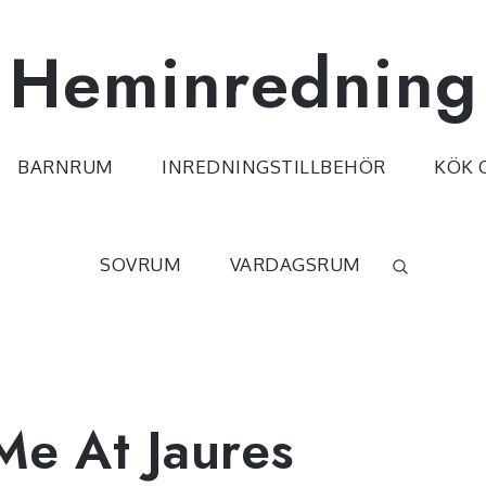
Heminredning
BARNRUM
INREDNINGSTILLBEHÖR
KÖK 
SOVRUM
VARDAGSRUM
Me At Jaures