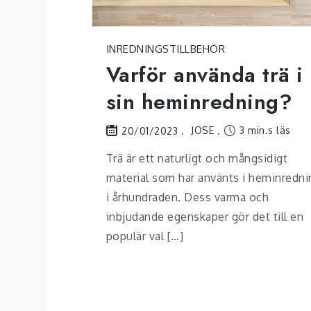
INREDNINGSTILLBEHÖR
Varför använda trä i
sin heminredning?
JOSE
3 min.s läs
20/01/2023
Trä är ett naturligt och mångsidigt
material som har använts i heminredni
i århundraden. Dess varma och
inbjudande egenskaper gör det till en
populär val […]