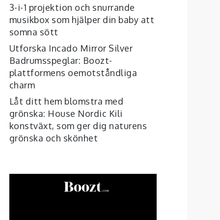
3-i-1 projektion och snurrande
musikbox som hjälper din baby att
somna sött
Utforska Incado Mirror Silver
Badrumsspeglar: Boozt-
plattformens oemotståndliga
charm
Låt ditt hem blomstra med
grönska: House Nordic Kili
konstväxt, som ger dig naturens
grönska och skönhet