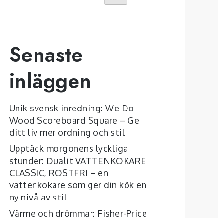
Senaste
inläggen
Unik svensk inredning: We Do
Wood Scoreboard Square – Ge
ditt liv mer ordning och stil
Upptäck morgonens lyckliga
stunder: Dualit VATTENKOKARE
CLASSIC, ROSTFRI – en
vattenkokare som ger din kök en
ny nivå av stil
Värme och drömmar: Fisher-Price