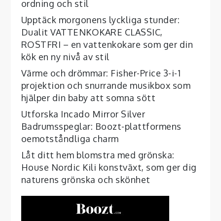
ordning och stil
Upptäck morgonens lyckliga stunder:
Dualit VATTENKOKARE CLASSIC,
ROSTFRI – en vattenkokare som ger din
kök en ny nivå av stil
Värme och drömmar: Fisher-Price 3-i-1
projektion och snurrande musikbox som
hjälper din baby att somna sött
Utforska Incado Mirror Silver
Badrumsspeglar: Boozt-plattformens
oemotståndliga charm
Låt ditt hem blomstra med grönska:
House Nordic Kili konstväxt, som ger dig
naturens grönska och skönhet