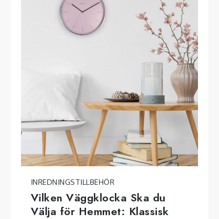
INREDNINGSTILLBEHÖR
Vilken Väggklocka Ska du
Välja för Hemmet: Klassisk