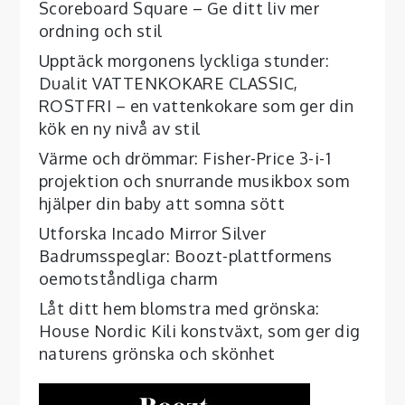
Scoreboard Square – Ge ditt liv mer
ordning och stil
Upptäck morgonens lyckliga stunder:
Dualit VATTENKOKARE CLASSIC,
ROSTFRI – en vattenkokare som ger din
kök en ny nivå av stil
Värme och drömmar: Fisher-Price 3-i-1
projektion och snurrande musikbox som
hjälper din baby att somna sött
Utforska Incado Mirror Silver
Badrumsspeglar: Boozt-plattformens
oemotståndliga charm
Låt ditt hem blomstra med grönska:
House Nordic Kili konstväxt, som ger dig
naturens grönska och skönhet