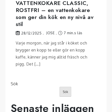
VATTENKOKARE CLASSIC,
ROSTFRI – en vattenkokare
som ger din kök en ny nivå av
stil
JOSE
7 min.s läs
28/12/2025
Varje morgon, när jag står i köket och
brygger en kopp te eller gör en kopp
kaffe, känner jag mig alltid fräsch och
pigg. Det […]
Sök
Sök
Senaste inläggen