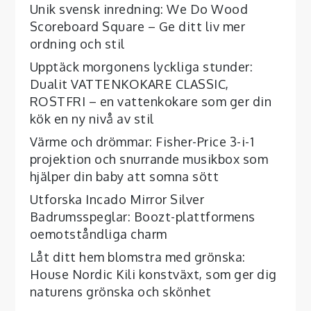
Unik svensk inredning: We Do Wood
Scoreboard Square – Ge ditt liv mer
ordning och stil
Upptäck morgonens lyckliga stunder:
Dualit VATTENKOKARE CLASSIC,
ROSTFRI – en vattenkokare som ger din
kök en ny nivå av stil
Värme och drömmar: Fisher-Price 3-i-1
projektion och snurrande musikbox som
hjälper din baby att somna sött
Utforska Incado Mirror Silver
Badrumsspeglar: Boozt-plattformens
oemotståndliga charm
Låt ditt hem blomstra med grönska:
House Nordic Kili konstväxt, som ger dig
naturens grönska och skönhet