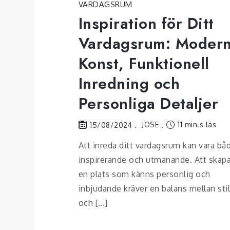
VARDAGSRUM
Inspiration för Ditt
Vardagsrum: Moder
Konst, Funktionell
Inredning och
Personliga Detaljer
JOSE
11 min.s läs
15/08/2024
Att inreda ditt vardagsrum kan vara bå
inspirerande och utmanande. Att skap
en plats som känns personlig och
inbjudande kräver en balans mellan sti
och […]