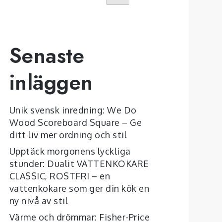
Senaste
inläggen
Unik svensk inredning: We Do
Wood Scoreboard Square – Ge
ditt liv mer ordning och stil
Upptäck morgonens lyckliga
stunder: Dualit VATTENKOKARE
CLASSIC, ROSTFRI – en
vattenkokare som ger din kök en
ny nivå av stil
Värme och drömmar: Fisher-Price