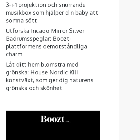
3-i-1 projektion och snurrande
musikbox som hjälper din baby att
somna sött
Utforska Incado Mirror Silver
Badrumsspeglar: Boozt-
plattformens oemotståndliga
charm
Låt ditt hem blomstra med
grönska: House Nordic Kili
konstväxt, som ger dig naturens
grönska och skönhet