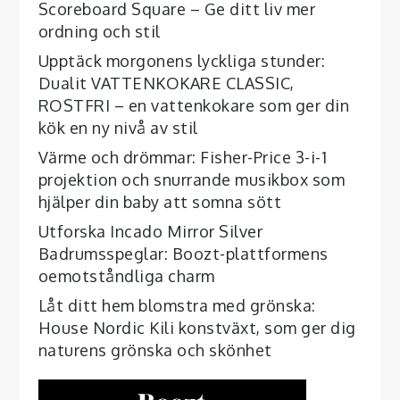
Scoreboard Square – Ge ditt liv mer
ordning och stil
Upptäck morgonens lyckliga stunder:
Dualit VATTENKOKARE CLASSIC,
ROSTFRI – en vattenkokare som ger din
kök en ny nivå av stil
Värme och drömmar: Fisher-Price 3-i-1
projektion och snurrande musikbox som
hjälper din baby att somna sött
Utforska Incado Mirror Silver
Badrumsspeglar: Boozt-plattformens
oemotståndliga charm
Låt ditt hem blomstra med grönska:
House Nordic Kili konstväxt, som ger dig
naturens grönska och skönhet