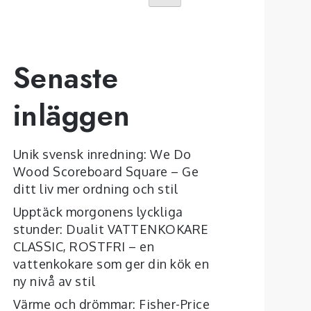
Senaste
inläggen
Unik svensk inredning: We Do
Wood Scoreboard Square – Ge
ditt liv mer ordning och stil
Upptäck morgonens lyckliga
stunder: Dualit VATTENKOKARE
CLASSIC, ROSTFRI – en
vattenkokare som ger din kök en
ny nivå av stil
Värme och drömmar: Fisher-Price