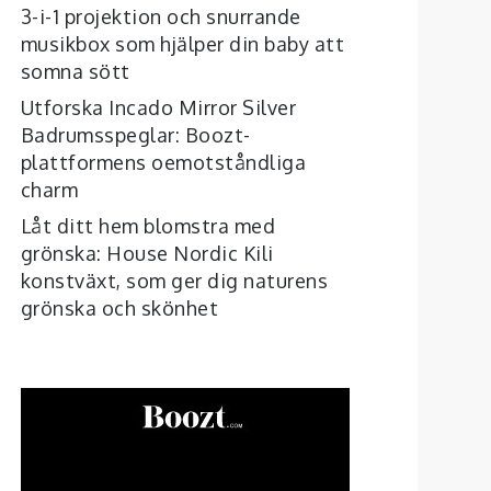
3-i-1 projektion och snurrande
musikbox som hjälper din baby att
somna sött
Utforska Incado Mirror Silver
Badrumsspeglar: Boozt-
plattformens oemotståndliga
charm
Låt ditt hem blomstra med
grönska: House Nordic Kili
konstväxt, som ger dig naturens
grönska och skönhet