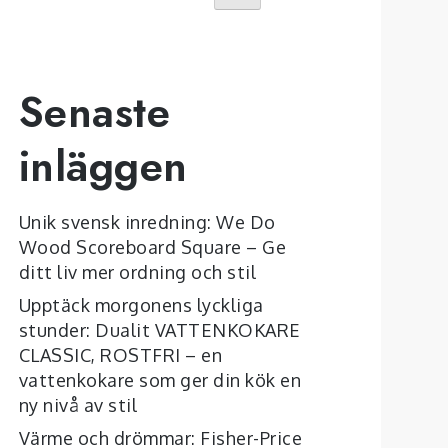
Senaste
inläggen
Unik svensk inredning: We Do
Wood Scoreboard Square – Ge
ditt liv mer ordning och stil
Upptäck morgonens lyckliga
stunder: Dualit VATTENKOKARE
CLASSIC, ROSTFRI – en
vattenkokare som ger din kök en
ny nivå av stil
Värme och drömmar: Fisher-Price