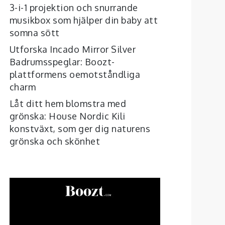
3-i-1 projektion och snurrande
musikbox som hjälper din baby att
somna sött
Utforska Incado Mirror Silver
Badrumsspeglar: Boozt-
plattformens oemotståndliga
charm
Låt ditt hem blomstra med
grönska: House Nordic Kili
konstväxt, som ger dig naturens
grönska och skönhet