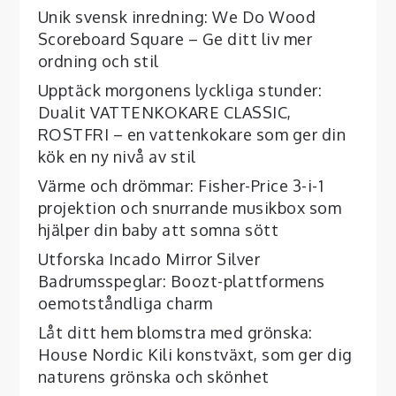
Unik svensk inredning: We Do Wood
Scoreboard Square – Ge ditt liv mer
ordning och stil
Upptäck morgonens lyckliga stunder:
Dualit VATTENKOKARE CLASSIC,
ROSTFRI – en vattenkokare som ger din
kök en ny nivå av stil
Värme och drömmar: Fisher-Price 3-i-1
projektion och snurrande musikbox som
hjälper din baby att somna sött
Utforska Incado Mirror Silver
Badrumsspeglar: Boozt-plattformens
oemotståndliga charm
Låt ditt hem blomstra med grönska:
House Nordic Kili konstväxt, som ger dig
naturens grönska och skönhet