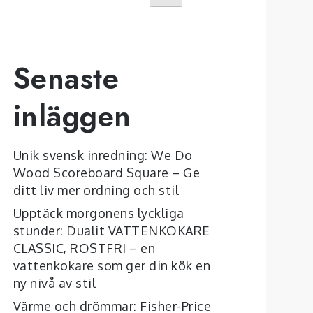
Senaste
inläggen
Unik svensk inredning: We Do
Wood Scoreboard Square – Ge
ditt liv mer ordning och stil
Upptäck morgonens lyckliga
stunder: Dualit VATTENKOKARE
CLASSIC, ROSTFRI – en
vattenkokare som ger din kök en
ny nivå av stil
Värme och drömmar: Fisher-Price