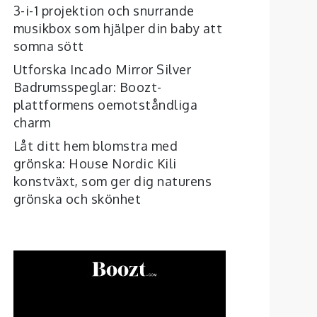
3-i-1 projektion och snurrande
musikbox som hjälper din baby att
somna sött
Utforska Incado Mirror Silver
Badrumsspeglar: Boozt-
plattformens oemotståndliga
charm
Låt ditt hem blomstra med
grönska: House Nordic Kili
konstväxt, som ger dig naturens
grönska och skönhet