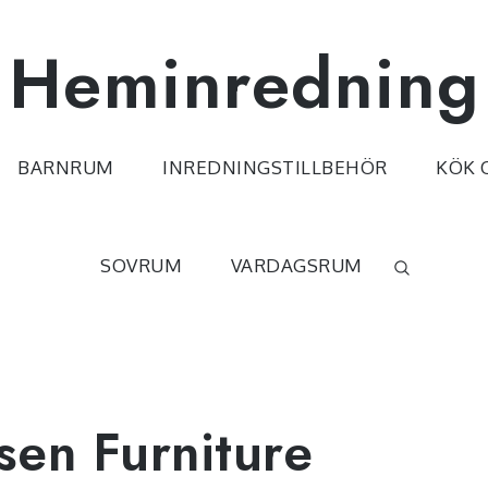
Heminredning
BARNRUM
INREDNINGSTILLBEHÖR
KÖK 
SOVRUM
VARDAGSRUM
en Furniture