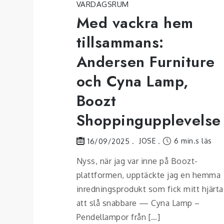
VARDAGSRUM
Med vackra hem
tillsammans:
Andersen Furniture
och Cyna Lamp,
Boozt
Shoppingupplevelse
JOSE
6 min.s läs
16/09/2025
Nyss, när jag var inne på Boozt-
plattformen, upptäckte jag en hemma
inredningsprodukt som fick mitt hjärta
att slå snabbare — Cyna Lamp –
Pendellampor från […]